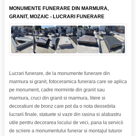
MONUMENTE FUNERARE DIN MARMURA,
GRANIT, MOZAIC - LUCRARI FUNERARE
Lucrari funerare, de la monumente funerare din
marmura si granit, fotoceramica funerara care se aplica
pe monument, cadre morminte din granit sau
marmura, cruci din granit si marmura, litere si
decoratiuni de bronz care pot da o nota deosebita
lucrarii finale, statuete si vaze din rasina si alabastru
utile pentru decorarea locului de veci, pana la servicii
de scriere a monumentului funerar si montajul tuturor