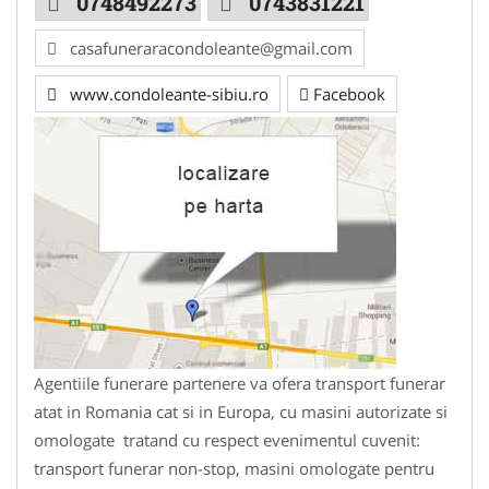
0748492273
0743831221
casafuneraracondoleante@gmail.com
www.condoleante-sibiu.ro
Facebook
Agentiile funerare partenere va ofera transport funerar
atat in Romania cat si in Europa, cu masini autorizate si
omologate tratand cu respect evenimentul cuvenit:
transport funerar non-stop, masini omologate pentru