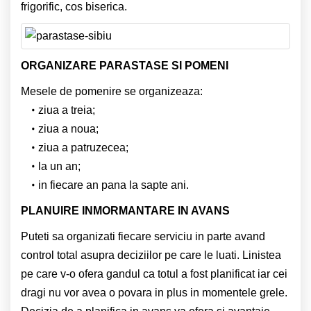
frigorific, cos biserica.
ORGANIZARE PARASTASE SI POMENI
Mesele de pomenire se organizeaza:
ziua a treia;
ziua a noua;
ziua a patruzecea;
la un an;
in fiecare an pana la sapte ani.
PLANUIRE INMORMANTARE IN AVANS
Puteti sa organizati fiecare serviciu in parte avand
control total asupra deciziilor pe care le luati. Linistea
pe care v-o ofera gandul ca totul a fost planificat iar cei
dragi nu vor avea o povara in plus in momentele grele.