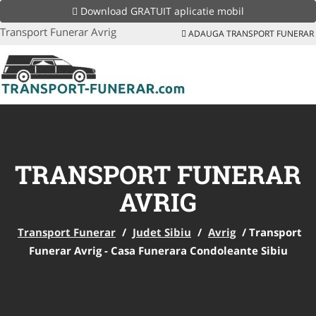
Download GRATUIT aplicatie mobil
Transport Funerar Avrig
ADAUGA TRANSPORT FUNERAR
TRANSPORT FUNERAR
AVRIG
Transport Funerar
/
Judet Sibiu
/
Avrig
/
Transport
Funerar Avrig - Casa Funerara Condoleante Sibiu