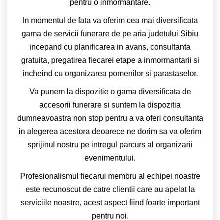
pentru o inmormantare.
In momentul de fata va oferim cea mai diversificata
gama de servicii funerare de pe aria judetului Sibiu
incepand cu planificarea in avans, consultanta
gratuita, pregatirea fiecarei etape a inmormantarii si
incheind cu organizarea pomenilor si parastaselor.
Va punem la dispozitie o gama diversificata de
accesorii funerare si suntem la dispozitia
dumneavoastra non stop pentru a va oferi consultanta
in alegerea acestora deoarece ne dorim sa va oferim
sprijinul nostru pe intregul parcurs al organizarii
evenimentului.
Profesionalismul fiecarui membru al echipei noastre
este recunoscut de catre clientii care au apelat la
serviciile noastre, acest aspect fiind foarte important
pentru noi.