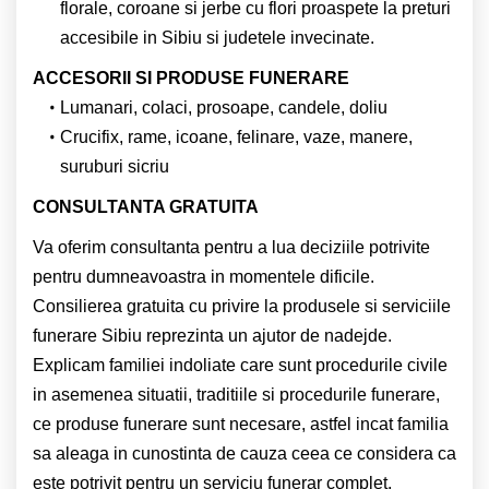
florale, coroane si jerbe cu flori proaspete la preturi
accesibile in Sibiu si judetele invecinate.
ACCESORII SI PRODUSE FUNERARE
Lumanari, colaci, prosoape, candele, doliu
Crucifix, rame, icoane, felinare, vaze, manere,
suruburi sicriu
CONSULTANTA GRATUITA
Va oferim consultanta pentru a lua deciziile potrivite
pentru dumneavoastra in momentele dificile.
Consilierea gratuita cu privire la produsele si serviciile
funerare Sibiu reprezinta un ajutor de nadejde.
Explicam familiei indoliate care sunt procedurile civile
in asemenea situatii, traditiile si procedurile funerare,
ce produse funerare sunt necesare, astfel incat familia
sa aleaga in cunostinta de cauza ceea ce considera ca
este potrivit pentru un serviciu funerar complet.