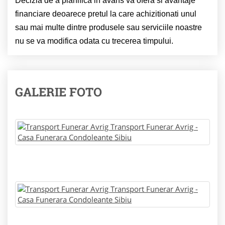
Decizia de a planifica in avans va ofera si avantaje
financiare deoarece pretul la care achizitionati unul
sau mai multe dintre produsele sau serviciile noastre
nu se va modifica odata cu trecerea timpului.
GALERIE FOTO