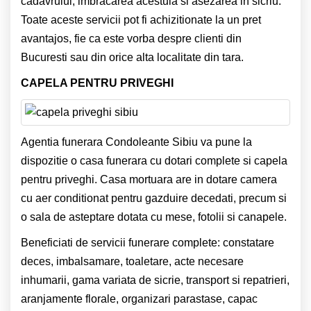
cadavrului, imbracarea acestuia si asezarea in sicriu.
Toate aceste servicii pot fi achizitionate la un pret
avantajos, fie ca este vorba despre clienti din
Bucuresti sau din orice alta localitate din tara.
CAPELA PENTRU PRIVEGHI
Agentia funerara Condoleante Sibiu va pune la
dispozitie o casa funerara cu dotari complete si capela
pentru priveghi. Casa mortuara are in dotare camera
cu aer conditionat pentru gazduire decedati, precum si
o sala de asteptare dotata cu mese, fotolii si canapele.
Beneficiati de servicii funerare complete: constatare
deces, imbalsamare, toaletare, acte necesare
inhumarii, gama variata de sicrie, transport si repatrieri,
aranjamente florale, organizari parastase, capac