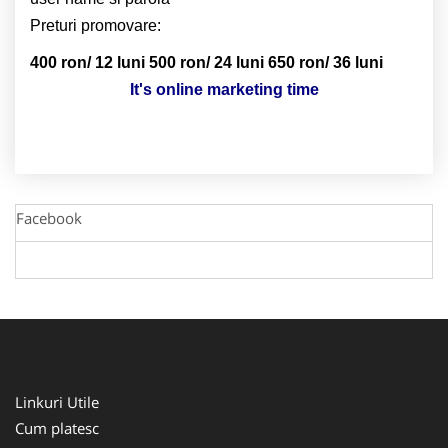
Preturi promovare:
400 ron/ 12 luni
500 ron/ 24 luni
650 ron/ 36 luni
It's online marketing time
Facebook
Linkuri Utile
Cum platesc