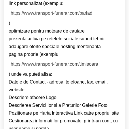
link personalizat (exemplu:
https://www.transport-funerar.com/barlad
)
optimizare pentru motoare de cautare
prezenta activa pe retelele sociale
suport tehnic
adaugare oferte speciale
hosting
mentenanta
pagina proprie (exemplu:
https://www.transport-funerar.com/timisoara
) unde va puteti afisa:
Datele de Contact - adresa, telefoane, fax, email,
website
Descriere afacere
Logo
Descrierea Serviciilor si a Preturilor
Galerie Foto
Pozitionare pe Harta Interactiva
Link catre propriul site
Gestionarea informatiilor promovate, printr-un cont, cu
user name si parola