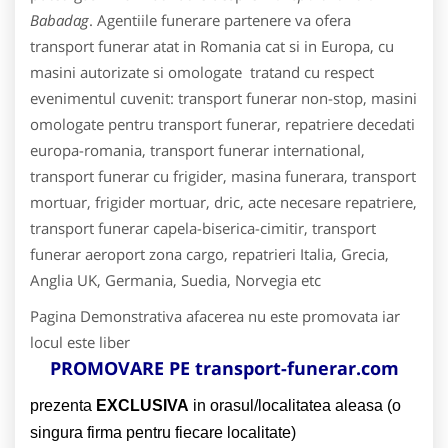
Babadag
. Agentiile funerare partenere va ofera
transport funerar atat in Romania cat si in Europa, cu
masini autorizate si omologate tratand cu respect
evenimentul cuvenit: transport funerar non-stop, masini
omologate pentru transport funerar, repatriere decedati
europa-romania, transport funerar international,
transport funerar cu frigider, masina funerara, transport
mortuar, frigider mortuar, dric, acte necesare repatriere,
transport funerar capela-biserica-cimitir, transport
funerar aeroport zona cargo, repatrieri Italia, Grecia,
Anglia UK, Germania, Suedia, Norvegia etc
Pagina Demonstrativa afacerea nu este promovata iar
locul este liber
PROMOVARE PE transport-funerar.com
prezenta
EXCLUSIVA
in orasul/localitatea aleasa (o
singura firma pentru fiecare localitate)