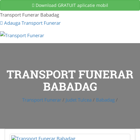
Download GRATUIT aplicatie mobil
Transport Funerar Babadag
Adauga Transport Funerar
TRANSPORT FUNERAR
BABADAG
Transport Funerar
/
Judet Tulcea
/
Babadag
/