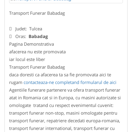
Transport Funerar Babadag
Judet:
Tulcea
Oras:
Babadag
Pagina Demonstrativa
afacerea nu este promovata
iar locul este liber
Transport Funerar Babadag
daca doresti ca afacerea ta sa fie promovata aici te
rugam
contacteaza-ne completand formularul de aici
Agentiile funerare partenere va ofera transport funerar
atat in Romania cat si in Europa, cu masini autorizate si
omologate tratand cu respect evenimentul cuvenit:
transport funerar non-stop, masini omologate pentru
transport funerar, repatriere decedati europa-romania,
transport funerar international, transport funerar cu