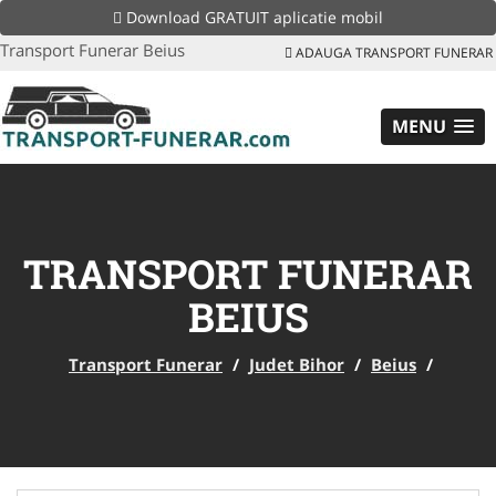
Download GRATUIT aplicatie mobil
Transport Funerar Beius
ADAUGA TRANSPORT FUNERAR
MENU
TRANSPORT FUNERAR
BEIUS
Transport Funerar
/
Judet Bihor
/
Beius
/