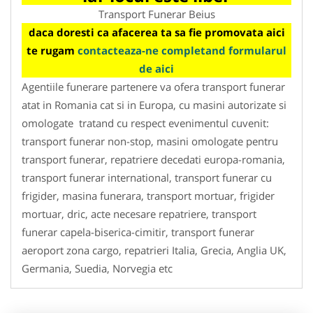
Transport Funerar Beius
daca doresti ca afacerea ta sa fie promovata aici
te rugam
contacteaza-ne completand formularul
de aici
Agentiile funerare partenere va ofera transport funerar
atat in Romania cat si in Europa, cu masini autorizate si
omologate tratand cu respect evenimentul cuvenit:
transport funerar non-stop, masini omologate pentru
transport funerar, repatriere decedati europa-romania,
transport funerar international, transport funerar cu
frigider, masina funerara, transport mortuar, frigider
mortuar, dric, acte necesare repatriere, transport
funerar capela-biserica-cimitir, transport funerar
aeroport zona cargo, repatrieri Italia, Grecia, Anglia UK,
Germania, Suedia, Norvegia etc