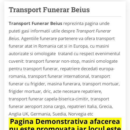
Transport Funerar Beius
Transport Funerar Beius
reprezinta pagina unde
puteti gasi informatii utile despre
Transport Funerar
Beius
. Agentiile funerare partenere va ofera transport
funerar atat in Romania cat si in Europa, cu masini
autorizate si omologate tratand cu respect evenimentul
cuvenit: transport funerar non-stop, masini omologate
pentru transport funerar, repatriere decedati europa-
romania, transport funerar international, transport
funerar cu frigider, masina funerara, transport mortuar,
frigider mortuar, dric, acte necesare repatriere,
transport funerar capela-biserica-cimitir, transport
funerar aeroport zona cargo, repatrieri Italia, Grecia,
Anglia UK, Germania, Suedia, Norvegia etc
Pagina Demonstrativa afacerea
nu este promovata iar locul este