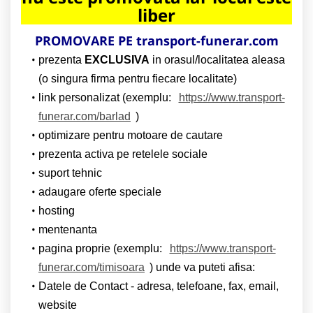
liber
PROMOVARE PE transport-funerar.com
prezenta
EXCLUSIVA
in orasul/localitatea aleasa
(o singura firma pentru fiecare localitate)
link personalizat (exemplu:
https://www.transport-
funerar.com/barlad
)
optimizare pentru motoare de cautare
prezenta activa pe retelele sociale
suport tehnic
adaugare oferte speciale
hosting
mentenanta
pagina proprie (exemplu:
https://www.transport-
funerar.com/timisoara
) unde va puteti afisa:
Datele de Contact - adresa, telefoane, fax, email,
website