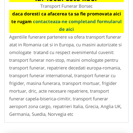
Transport Funerar Borsec
daca doresti ca afacerea ta sa fie promovata aici
te rugam
contacteaza-ne completand formularul
de aici
Agentiile funerare partenere va ofera transport funerar
atat in Romania cat si in Europa, cu masini autorizate si
omologate tratand cu respect evenimentul cuvenit:
transport funerar non-stop, masini omologate pentru
transport funerar, repatriere decedati europa-romania,
transport funerar international, transport funerar cu
frigider, masina funerara, transport mortuar, frigider
mortuar, dric, acte necesare repatriere, transport
funerar capela-biserica-cimitir, transport funerar
aeroport zona cargo, repatrieri Italia, Grecia, Anglia UK,
Germania, Suedia, Norvegia etc