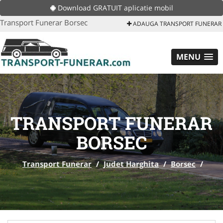
Download GRATUIT aplicatie mobil
Transport Funerar Borsec
ADAUGA TRANSPORT FUNERAR
MENU
TRANSPORT FUNERAR
BORSEC
Transport Funerar
/
Judet Harghita
/
Borsec
/