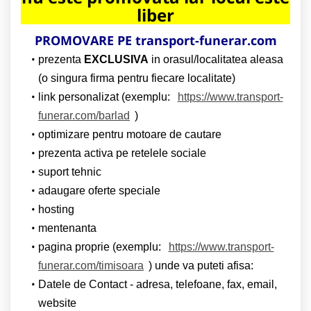
liber
PROMOVARE PE transport-funerar.com
prezenta
EXCLUSIVA
in orasul/localitatea aleasa
(o singura firma pentru fiecare localitate)
link personalizat (exemplu:
https://www.transport-
funerar.com/barlad
)
optimizare pentru motoare de cautare
prezenta activa pe retelele sociale
suport tehnic
adaugare oferte speciale
hosting
mentenanta
pagina proprie (exemplu:
https://www.transport-
funerar.com/timisoara
) unde va puteti afisa:
Datele de Contact - adresa, telefoane, fax, email,
website