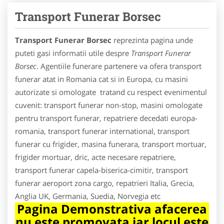
Transport Funerar Borsec
Transport Funerar Borsec
reprezinta pagina unde
puteti gasi informatii utile despre
Transport Funerar
Borsec
. Agentiile funerare partenere va ofera transport
funerar atat in Romania cat si in Europa, cu masini
autorizate si omologate tratand cu respect evenimentul
cuvenit: transport funerar non-stop, masini omologate
pentru transport funerar, repatriere decedati europa-
romania, transport funerar international, transport
funerar cu frigider, masina funerara, transport mortuar,
frigider mortuar, dric, acte necesare repatriere,
transport funerar capela-biserica-cimitir, transport
funerar aeroport zona cargo, repatrieri Italia, Grecia,
Anglia UK, Germania, Suedia, Norvegia etc
Pagina Demonstrativa afacerea
nu este promovata iar locul este