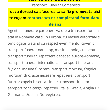
Transport Funerar Comanesti
daca doresti ca afacerea ta sa fie promovata aici
te rugam
contacteaza-ne completand formularul
de aici
Agentiile funerare partenere va ofera transport funerar
atat in Romania cat si in Europa, cu masini autorizate si
omologate tratand cu respect evenimentul cuvenit:
transport funerar non-stop, masini omologate pentru
transport funerar, repatriere decedati europa-romania,
transport funerar international, transport funerar cu
frigider, masina funerara, transport mortuar, frigider
mortuar, dric, acte necesare repatriere, transport
funerar capela-biserica-cimitir, transport funerar
aeroport zona cargo, repatrieri Italia, Grecia, Anglia UK,
Germania, Suedia, Norvegia etc