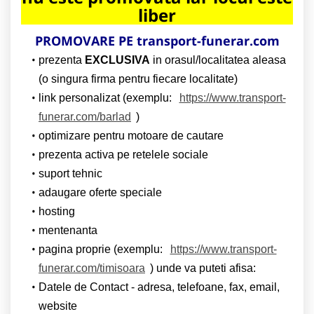
liber
PROMOVARE PE transport-funerar.com
prezenta
EXCLUSIVA
in orasul/localitatea aleasa
(o singura firma pentru fiecare localitate)
link personalizat (exemplu:
https://www.transport-
funerar.com/barlad
)
optimizare pentru motoare de cautare
prezenta activa pe retelele sociale
suport tehnic
adaugare oferte speciale
hosting
mentenanta
pagina proprie (exemplu:
https://www.transport-
funerar.com/timisoara
) unde va puteti afisa:
Datele de Contact - adresa, telefoane, fax, email,
website