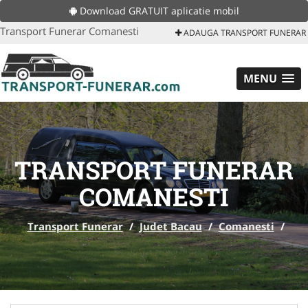
Download GRATUIT aplicatie mobil
Transport Funerar Comanesti
ADAUGA TRANSPORT FUNERAR
MENU
TRANSPORT FUNERAR
COMANESTI
Transport Funerar
/
Judet Bacau
/
Comanesti
/