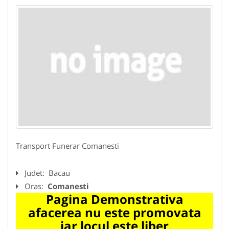
Transport Funerar Comanesti
Judet:
Bacau
Oras:
Comanesti
Pagina Demonstrativa
afacerea nu este promovata
iar locul este liber