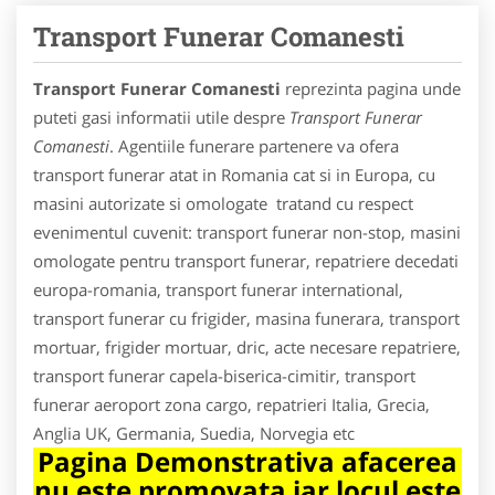
Transport Funerar Comanesti
Transport Funerar Comanesti
reprezinta pagina unde
puteti gasi informatii utile despre
Transport Funerar
Comanesti
. Agentiile funerare partenere va ofera
transport funerar atat in Romania cat si in Europa, cu
masini autorizate si omologate tratand cu respect
evenimentul cuvenit: transport funerar non-stop, masini
omologate pentru transport funerar, repatriere decedati
europa-romania, transport funerar international,
transport funerar cu frigider, masina funerara, transport
mortuar, frigider mortuar, dric, acte necesare repatriere,
transport funerar capela-biserica-cimitir, transport
funerar aeroport zona cargo, repatrieri Italia, Grecia,
Anglia UK, Germania, Suedia, Norvegia etc
Pagina Demonstrativa afacerea
nu este promovata iar locul este