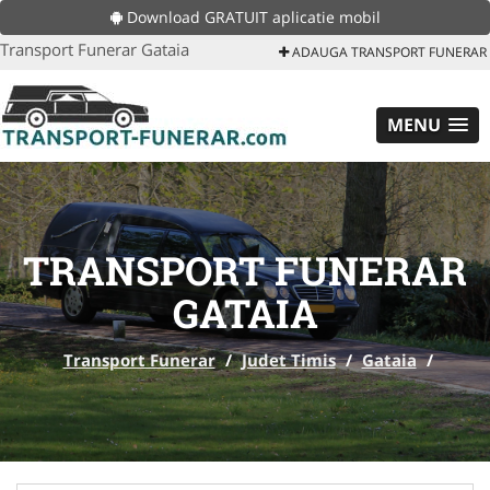
Download GRATUIT aplicatie mobil
Transport Funerar Gataia
ADAUGA TRANSPORT FUNERAR
MENU
TRANSPORT FUNERAR
GATAIA
Transport Funerar
/
Judet Timis
/
Gataia
/