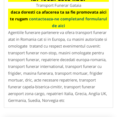
Transport Funerar Gataia
daca doresti ca afacerea ta sa fie promovata aici
te rugam
contacteaza-ne completand formularul
de aici
Agentiile funerare partenere va ofera transport funerar
atat in Romania cat si in Europa, cu masini autorizate si
omologate tratand cu respect evenimentul cuvenit:
transport funerar non-stop, masini omologate pentru
transport funerar, repatriere decedati europa-romania,
transport funerar international, transport funerar cu
frigider, masina funerara, transport mortuar, frigider
mortuar, dric, acte necesare repatriere, transport
funerar capela-biserica-cimitir, transport funerar
aeroport zona cargo, repatrieri Italia, Grecia, Anglia UK,
Germania, Suedia, Norvegia etc