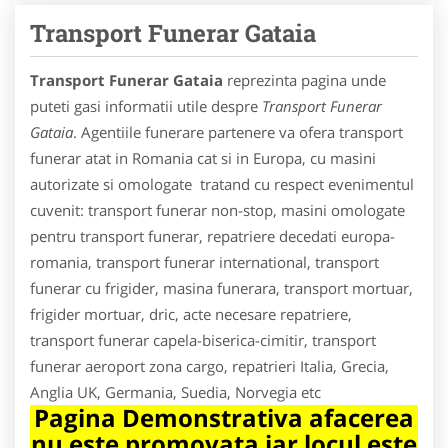
Transport Funerar Gataia
Transport Funerar Gataia
reprezinta pagina unde
puteti gasi informatii utile despre
Transport Funerar
Gataia
. Agentiile funerare partenere va ofera transport
funerar atat in Romania cat si in Europa, cu masini
autorizate si omologate tratand cu respect evenimentul
cuvenit: transport funerar non-stop, masini omologate
pentru transport funerar, repatriere decedati europa-
romania, transport funerar international, transport
funerar cu frigider, masina funerara, transport mortuar,
frigider mortuar, dric, acte necesare repatriere,
transport funerar capela-biserica-cimitir, transport
funerar aeroport zona cargo, repatrieri Italia, Grecia,
Anglia UK, Germania, Suedia, Norvegia etc
Pagina Demonstrativa afacerea
nu este promovata iar locul este