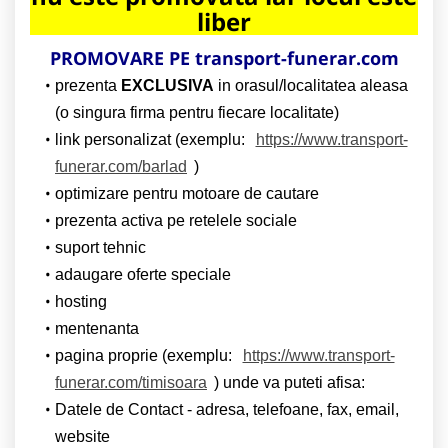
liber
PROMOVARE PE transport-funerar.com
prezenta
EXCLUSIVA
in orasul/localitatea aleasa
(o singura firma pentru fiecare localitate)
link personalizat (exemplu:
https://www.transport-
funerar.com/barlad
)
optimizare pentru motoare de cautare
prezenta activa pe retelele sociale
suport tehnic
adaugare oferte speciale
hosting
mentenanta
pagina proprie (exemplu:
https://www.transport-
funerar.com/timisoara
) unde va puteti afisa:
Datele de Contact - adresa, telefoane, fax, email,
website