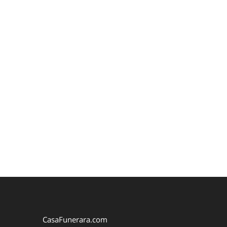
CasaFunerara.com