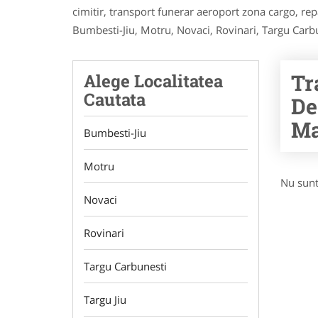
cimitir, transport funerar aeroport zona cargo, rep
Bumbesti-Jiu, Motru, Novaci, Rovinari, Targu Carbun
Tr
Alege Localitatea
Cautata
De
Ma
Bumbesti-Jiu
Motru
Nu sunt
Novaci
Rovinari
Targu Carbunesti
Targu Jiu