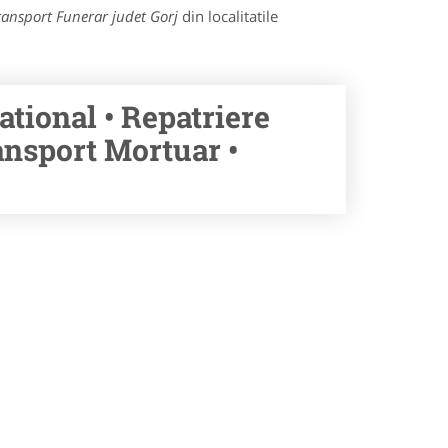
ransport Funerar judet Gorj
din localitatile
ational • Repatriere
ansport Mortuar •