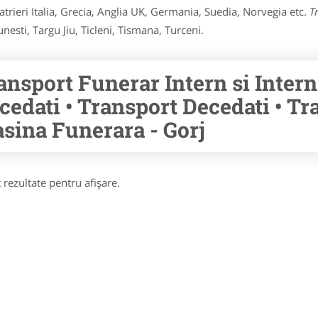
atrieri Italia, Grecia, Anglia UK, Germania, Suedia, Norvegia etc.
T
esti, Targu Jiu, Ticleni, Tismana, Turceni.
ansport Funerar Intern si Intern
cedati • Transport Decedati • Tr
sina Funerara - Gorj
 rezultate pentru afişare.