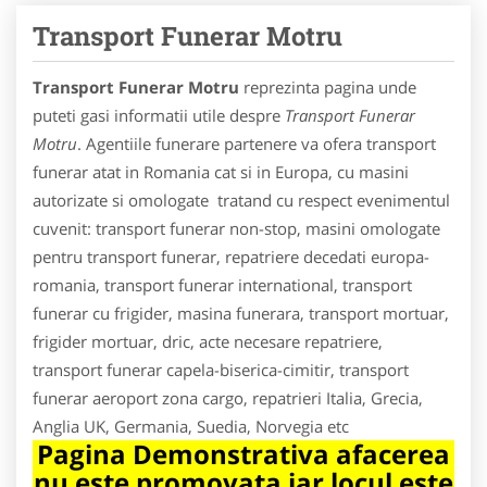
Transport Funerar Motru
Transport Funerar Motru
reprezinta pagina unde
puteti gasi informatii utile despre
Transport Funerar
Motru
. Agentiile funerare partenere va ofera transport
funerar atat in Romania cat si in Europa, cu masini
autorizate si omologate tratand cu respect evenimentul
cuvenit: transport funerar non-stop, masini omologate
pentru transport funerar, repatriere decedati europa-
romania, transport funerar international, transport
funerar cu frigider, masina funerara, transport mortuar,
frigider mortuar, dric, acte necesare repatriere,
transport funerar capela-biserica-cimitir, transport
funerar aeroport zona cargo, repatrieri Italia, Grecia,
Anglia UK, Germania, Suedia, Norvegia etc
Pagina Demonstrativa afacerea
nu este promovata iar locul este