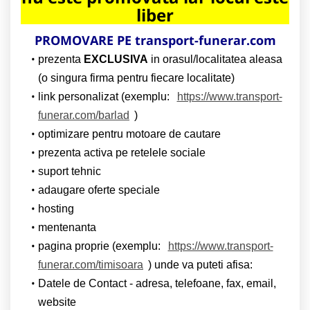
liber
PROMOVARE PE transport-funerar.com
prezenta
EXCLUSIVA
in orasul/localitatea aleasa
(o singura firma pentru fiecare localitate)
link personalizat (exemplu:
https://www.transport-
funerar.com/barlad
)
optimizare pentru motoare de cautare
prezenta activa pe retelele sociale
suport tehnic
adaugare oferte speciale
hosting
mentenanta
pagina proprie (exemplu:
https://www.transport-
funerar.com/timisoara
) unde va puteti afisa:
Datele de Contact - adresa, telefoane, fax, email,
website