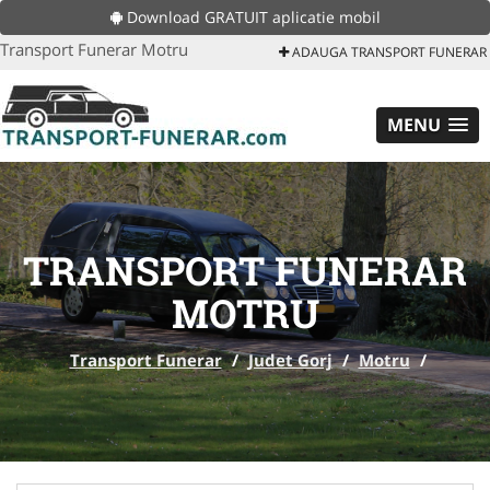
Download GRATUIT aplicatie mobil
Transport Funerar Motru
ADAUGA TRANSPORT FUNERAR
MENU
TRANSPORT FUNERAR
MOTRU
Transport Funerar
/
Judet Gorj
/
Motru
/