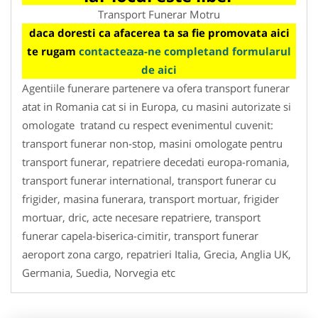
Transport Funerar Motru
daca doresti ca afacerea ta sa fie promovata aici
te rugam
contacteaza-ne completand formularul
de aici
Agentiile funerare partenere va ofera transport funerar
atat in Romania cat si in Europa, cu masini autorizate si
omologate tratand cu respect evenimentul cuvenit:
transport funerar non-stop, masini omologate pentru
transport funerar, repatriere decedati europa-romania,
transport funerar international, transport funerar cu
frigider, masina funerara, transport mortuar, frigider
mortuar, dric, acte necesare repatriere, transport
funerar capela-biserica-cimitir, transport funerar
aeroport zona cargo, repatrieri Italia, Grecia, Anglia UK,
Germania, Suedia, Norvegia etc