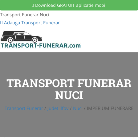
Download GRATUIT aplicatie mobil
Transport Funerar Nuci
Adauga Transport Funerar
TRANSPORT FUNERAR
NUCI
Transport Funerar
/
Judet Ilfov
/
Nuci
/
IMPERIUM FUNERARE