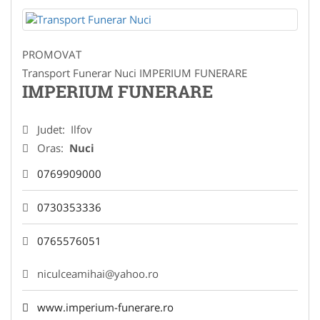
PROMOVAT
Transport Funerar Nuci IMPERIUM FUNERARE
IMPERIUM FUNERARE
Judet:
Ilfov
Oras:
Nuci
0769909000
0730353336
0765576051
niculceamihai@yahoo.ro
www.imperium-funerare.ro