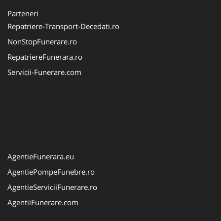
Parteneri
Repatriere-Transport-Decedati.ro
NonStopFunerare.ro
RepatriereFunerara.ro
Servicii-Funerare.com
AgentieFunerara.eu
AgentiePompeFunebre.ro
AgentieServiciiFunerare.ro
AgentiiFunerare.com