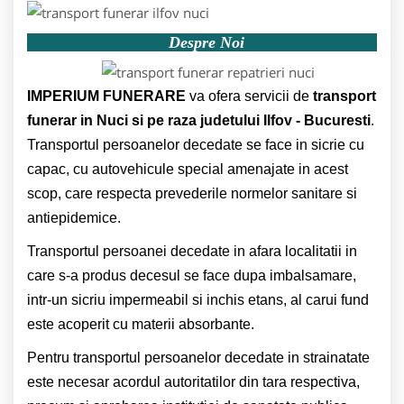
Despre Noi
IMPERIUM FUNERARE
va ofera servicii de
transport
funerar in Nuci si pe raza judetului Ilfov - Bucuresti
.
Transportul persoanelor decedate se face in sicrie cu
capac, cu autovehicule special amenajate in acest
scop, care respecta prevederile normelor sanitare si
antiepidemice.
Transportul persoanei decedate in afara localitatii in
care s-a produs decesul se face dupa imbalsamare,
intr-un sicriu impermeabil si inchis etans, al carui fund
este acoperit cu materii absorbante.
Pentru transportul persoanelor decedate in strainatate
este necesar acordul autoritatilor din tara respectiva,