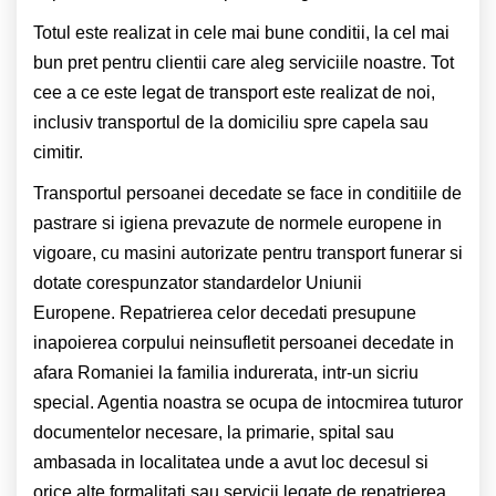
Totul este realizat in cele mai bune conditii, la cel mai
bun pret pentru clientii care aleg serviciile noastre. Tot
cee a ce este legat de transport este realizat de noi,
inclusiv transportul de la domiciliu spre capela sau
cimitir.
Transportul persoanei decedate se face in conditiile de
pastrare si igiena prevazute de normele europene in
vigoare, cu masini autorizate pentru transport funerar si
dotate corespunzator standardelor Uniunii
Europene. Repatrierea celor decedati presupune
inapoierea corpului neinsufletit persoanei decedate in
afara Romaniei la familia indurerata, intr-un sicriu
special. Agentia noastra se ocupa de intocmirea tuturor
documentelor necesare, la primarie, spital sau
ambasada in localitatea unde a avut loc decesul si
orice alte formalitati sau servicii legate de repatrierea