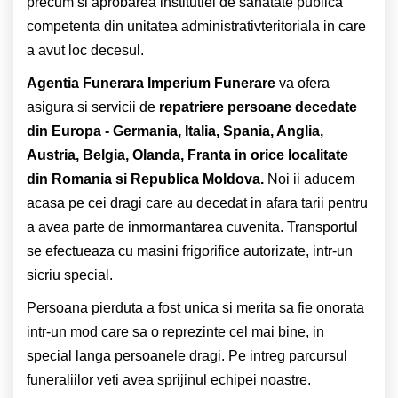
precum si aprobarea institutiei de sanatate publica
competenta din unitatea administrativteritoriala in care
a avut loc decesul.
Agentia Funerara Imperium Funerare
va ofera
asigura si servicii de
repatriere persoane decedate
din Europa - Germania, Italia, Spania, Anglia,
Austria, Belgia, Olanda, Franta in orice localitate
din Romania si Republica Moldova.
Noi ii aducem
acasa pe cei dragi care au decedat in afara tarii pentru
a avea parte de inmormantarea cuvenita. Transportul
se efectueaza cu masini frigorifice autorizate, intr-un
sicriu special.
Persoana pierduta a fost unica si merita sa fie onorata
intr-un mod care sa o reprezinte cel mai bine, in
special langa persoanele dragi. Pe intreg parcursul
funeraliilor veti avea sprijinul echipei noastre.