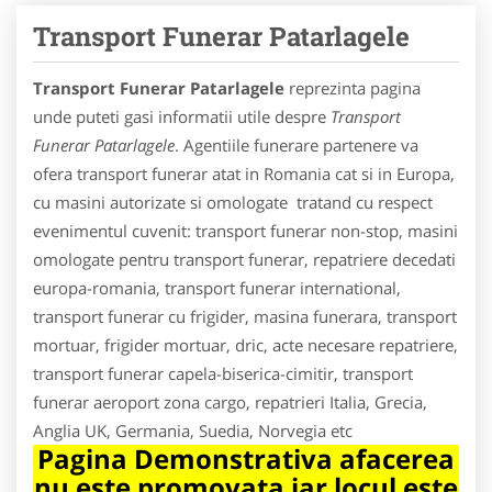
Transport Funerar Patarlagele
Transport Funerar Patarlagele
reprezinta pagina
unde puteti gasi informatii utile despre
Transport
Funerar Patarlagele
. Agentiile funerare partenere va
ofera transport funerar atat in Romania cat si in Europa,
cu masini autorizate si omologate tratand cu respect
evenimentul cuvenit: transport funerar non-stop, masini
omologate pentru transport funerar, repatriere decedati
europa-romania, transport funerar international,
transport funerar cu frigider, masina funerara, transport
mortuar, frigider mortuar, dric, acte necesare repatriere,
transport funerar capela-biserica-cimitir, transport
funerar aeroport zona cargo, repatrieri Italia, Grecia,
Anglia UK, Germania, Suedia, Norvegia etc
Pagina Demonstrativa afacerea
nu este promovata iar locul este