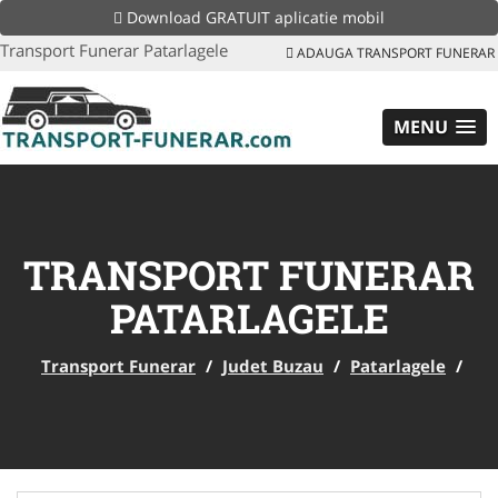
Download GRATUIT aplicatie mobil
Transport Funerar Patarlagele
ADAUGA TRANSPORT FUNERAR
MENU
TRANSPORT FUNERAR
PATARLAGELE
Transport Funerar
/
Judet Buzau
/
Patarlagele
/