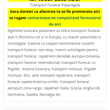
Transport Funerar Patarlagele
daca doresti ca afacerea ta sa fie promovata aici
te rugam
contacteaza-ne completand formularul
de aici
Agentiile funerare partenere va ofera transport funerar
atat in Romania cat si in Europa, cu masini autorizate si
omologate tratand cu respect evenimentul cuvenit:
transport funerar non-stop, masini omologate pentru
transport funerar, repatriere decedati europa-romania,
transport funerar international, transport funerar cu
frigider, masina funerara, transport mortuar, frigider
mortuar, dric, acte necesare repatriere, transport
funerar capela-biserica-cimitir, transport funerar
aeroport zona cargo, repatrieri Italia, Grecia, Anglia UK,
Germania, Suedia, Norvegia etc