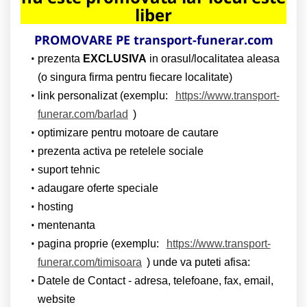
liber
PROMOVARE PE transport-funerar.com
prezenta
EXCLUSIVA
in orasul/localitatea aleasa
(o singura firma pentru fiecare localitate)
link personalizat (exemplu:
https://www.transport-
funerar.com/barlad
)
optimizare pentru motoare de cautare
prezenta activa pe retelele sociale
suport tehnic
adaugare oferte speciale
hosting
mentenanta
pagina proprie (exemplu:
https://www.transport-
funerar.com/timisoara
) unde va puteti afisa:
Datele de Contact - adresa, telefoane, fax, email,
website