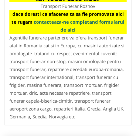
Transport Funerar Roznov
daca doresti ca afacerea ta sa fie promovata aici
te rugam
contacteaza-ne completand formularul
de aici
Agentiile funerare partenere va ofera transport funerar
atat in Romania cat si in Europa, cu masini autorizate si
omologate tratand cu respect evenimentul cuvenit:
transport funerar non-stop, masini omologate pentru
transport funerar, repatriere decedati europa-romania,
transport funerar international, transport funerar cu
frigider, masina funerara, transport mortuar, frigider
mortuar, dric, acte necesare repatriere, transport
funerar capela-biserica-cimitir, transport funerar
aeroport zona cargo, repatrieri Italia, Grecia, Anglia UK,
Germania, Suedia, Norvegia etc