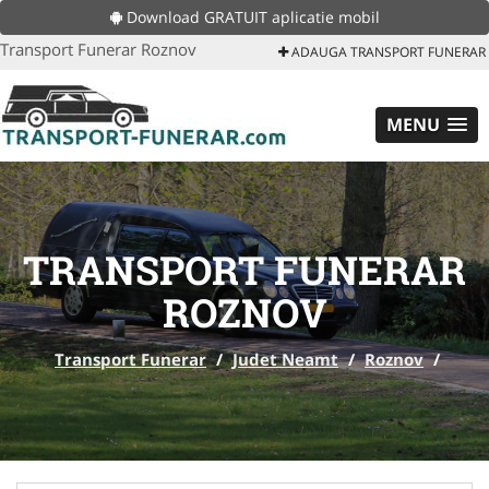
Download GRATUIT aplicatie mobil
Transport Funerar Roznov
ADAUGA TRANSPORT FUNERAR
MENU
TRANSPORT FUNERAR
ROZNOV
Transport Funerar
/
Judet Neamt
/
Roznov
/