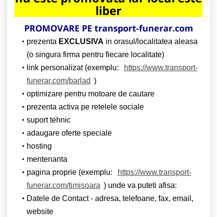
liber
PROMOVARE PE transport-funerar.com
prezenta
EXCLUSIVA
in orasul/localitatea aleasa
(o singura firma pentru fiecare localitate)
link personalizat (exemplu:
https://www.transport-
funerar.com/barlad
)
optimizare pentru motoare de cautare
prezenta activa pe retelele sociale
suport tehnic
adaugare oferte speciale
hosting
mentenanta
pagina proprie (exemplu:
https://www.transport-
funerar.com/timisoara
) unde va puteti afisa:
Datele de Contact - adresa, telefoane, fax, email,
website