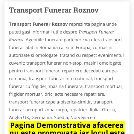
Transport Funerar Roznov
Transport Funerar Roznov
reprezinta pagina unde
puteti gasi informatii utile despre
Transport Funerar
Roznov
. Agentiile funerare partenere va ofera transport
funerar atat in Romania cat si in Europa, cu masini
autorizate si omologate tratand cu respect evenimentul
cuvenit: transport funerar non-stop, masini omologate
pentru transport funerar, repatriere decedati europa-
romania, transport funerar international, transport
funerar cu frigider, masina funerara, transport mortuar,
frigider mortuar, dric, acte necesare repatriere,
transport funerar capela-biserica-cimitir, transport
funerar aeroport zona cargo, repatrieri Italia, Grecia,
Anglia UK, Germania, Suedia, Norvegia etc
Pagina Demonstrativa afacerea
nu este promovata iar locul este