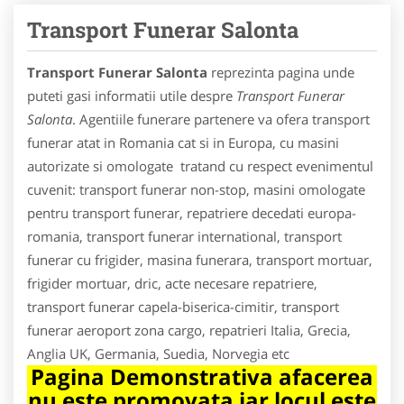
Transport Funerar Salonta
Transport Funerar Salonta
reprezinta pagina unde
puteti gasi informatii utile despre
Transport Funerar
Salonta
. Agentiile funerare partenere va ofera transport
funerar atat in Romania cat si in Europa, cu masini
autorizate si omologate tratand cu respect evenimentul
cuvenit: transport funerar non-stop, masini omologate
pentru transport funerar, repatriere decedati europa-
romania, transport funerar international, transport
funerar cu frigider, masina funerara, transport mortuar,
frigider mortuar, dric, acte necesare repatriere,
transport funerar capela-biserica-cimitir, transport
funerar aeroport zona cargo, repatrieri Italia, Grecia,
Anglia UK, Germania, Suedia, Norvegia etc
Pagina Demonstrativa afacerea
nu este promovata iar locul este