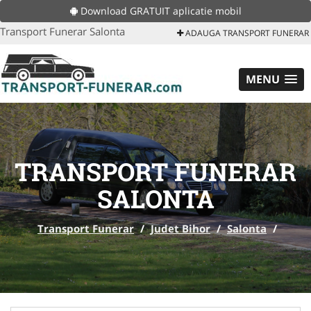
Download GRATUIT aplicatie mobil
Transport Funerar Salonta
ADAUGA TRANSPORT FUNERAR
MENU
TRANSPORT FUNERAR
SALONTA
Transport Funerar
/
Judet Bihor
/
Salonta
/