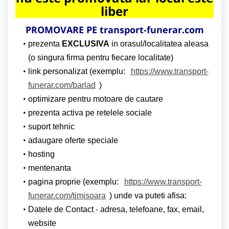
liber
PROMOVARE PE transport-funerar.com
prezenta
EXCLUSIVA
in orasul/localitatea aleasa
(o singura firma pentru fiecare localitate)
link personalizat (exemplu:
https://www.transport-
funerar.com/barlad
)
optimizare pentru motoare de cautare
prezenta activa pe retelele sociale
suport tehnic
adaugare oferte speciale
hosting
mentenanta
pagina proprie (exemplu:
https://www.transport-
funerar.com/timisoara
) unde va puteti afisa:
Datele de Contact - adresa, telefoane, fax, email,
website