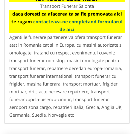
Transport Funerar Salonta
daca doresti ca afacerea ta sa fie promovata aici
te rugam
contacteaza-ne completand formularul
de aici
Agentiile funerare partenere va ofera transport funerar
atat in Romania cat si in Europa, cu masini autorizate si
omologate tratand cu respect evenimentul cuvenit:
transport funerar non-stop, masini omologate pentru
transport funerar, repatriere decedati europa-romania,
transport funerar international, transport funerar cu
frigider, masina funerara, transport mortuar, frigider
mortuar, dric, acte necesare repatriere, transport
funerar capela-biserica-cimitir, transport funerar
aeroport zona cargo, repatrieri Italia, Grecia, Anglia UK,
Germania, Suedia, Norvegia etc