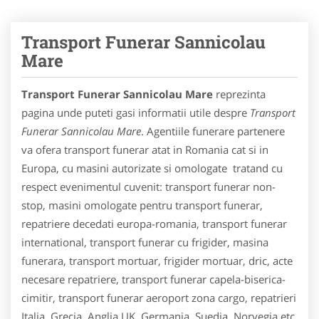
Transport Funerar Sannicolau
Mare
Transport Funerar Sannicolau Mare
reprezinta
pagina unde puteti gasi informatii utile despre
Transport
Funerar Sannicolau Mare
. Agentiile funerare partenere
va ofera transport funerar atat in Romania cat si in
Europa, cu masini autorizate si omologate tratand cu
respect evenimentul cuvenit: transport funerar non-
stop, masini omologate pentru transport funerar,
repatriere decedati europa-romania, transport funerar
international, transport funerar cu frigider, masina
funerara, transport mortuar, frigider mortuar, dric, acte
necesare repatriere, transport funerar capela-biserica-
cimitir, transport funerar aeroport zona cargo, repatrieri
Italia, Grecia, Anglia UK, Germania, Suedia, Norvegia etc