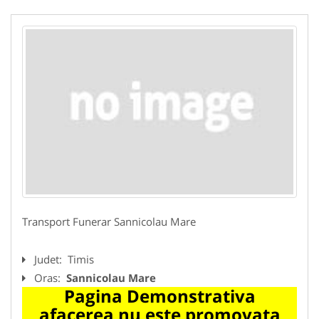
Transport Funerar Sannicolau Mare
Judet:
Timis
Oras:
Sannicolau Mare
Pagina Demonstrativa
afacerea nu este promovata