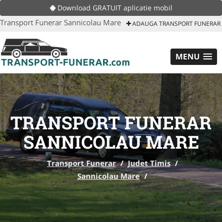
Download GRATUIT aplicatie mobil
Transport Funerar Sannicolau Mare
ADAUGA TRANSPORT FUNERAR
MENU
TRANSPORT FUNERAR
SANNICOLAU MARE
Transport Funerar
/
Judet Timis
/
Sannicolau Mare
/