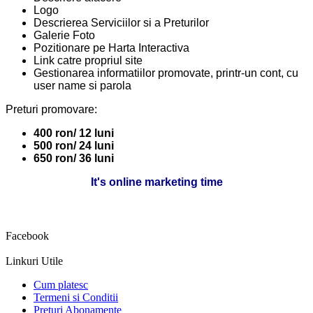
Logo
Descrierea Serviciilor si a Preturilor
Galerie Foto
Pozitionare pe Harta Interactiva
Link catre propriul site
Gestionarea informatiilor promovate, printr-un cont, cu
user name si parola
Preturi promovare:
400 ron/ 12 luni
500 ron/ 24 luni
650 ron/ 36 luni
It's online marketing time
Facebook
Linkuri Utile
Cum platesc
Termeni si Conditii
Preturi Abonamente