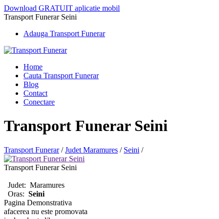
Download GRATUIT aplicatie mobil
Transport Funerar Seini
Adauga Transport Funerar
Home
Cauta Transport Funerar
Blog
Contact
Conectare
Transport Funerar Seini
Transport Funerar
/
Judet Maramures
/
Seini
/
Transport Funerar Seini
Judet:
Maramures
Oras:
Seini
Pagina Demonstrativa
afacerea nu este promovata