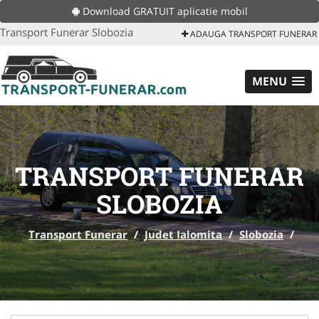
Download GRATUIT aplicatie mobil
Transport Funerar Slobozia
ADAUGA TRANSPORT FUNERAR
MENU
TRANSPORT FUNERAR
SLOBOZIA
Transport Funerar
/
Judet Ialomita
/
Slobozia
/