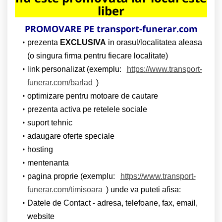
liber
PROMOVARE PE transport-funerar.com
prezenta
EXCLUSIVA
in orasul/localitatea aleasa
(o singura firma pentru fiecare localitate)
link personalizat (exemplu:
https://www.transport-
funerar.com/barlad
)
optimizare pentru motoare de cautare
prezenta activa pe retelele sociale
suport tehnic
adaugare oferte speciale
hosting
mentenanta
pagina proprie (exemplu:
https://www.transport-
funerar.com/timisoara
) unde va puteti afisa:
Datele de Contact - adresa, telefoane, fax, email,
website