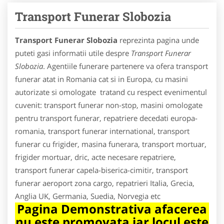
Transport Funerar Slobozia
Transport Funerar Slobozia
reprezinta pagina unde
puteti gasi informatii utile despre
Transport Funerar
Slobozia
. Agentiile funerare partenere va ofera transport
funerar atat in Romania cat si in Europa, cu masini
autorizate si omologate tratand cu respect evenimentul
cuvenit: transport funerar non-stop, masini omologate
pentru transport funerar, repatriere decedati europa-
romania, transport funerar international, transport
funerar cu frigider, masina funerara, transport mortuar,
frigider mortuar, dric, acte necesare repatriere,
transport funerar capela-biserica-cimitir, transport
funerar aeroport zona cargo, repatrieri Italia, Grecia,
Anglia UK, Germania, Suedia, Norvegia etc
Pagina Demonstrativa afacerea
nu este promovata iar locul este