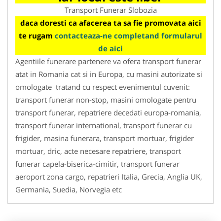
Transport Funerar Slobozia
daca doresti ca afacerea ta sa fie promovata aici
te rugam
contacteaza-ne completand formularul
de aici
Agentiile funerare partenere va ofera transport funerar
atat in Romania cat si in Europa, cu masini autorizate si
omologate tratand cu respect evenimentul cuvenit:
transport funerar non-stop, masini omologate pentru
transport funerar, repatriere decedati europa-romania,
transport funerar international, transport funerar cu
frigider, masina funerara, transport mortuar, frigider
mortuar, dric, acte necesare repatriere, transport
funerar capela-biserica-cimitir, transport funerar
aeroport zona cargo, repatrieri Italia, Grecia, Anglia UK,
Germania, Suedia, Norvegia etc