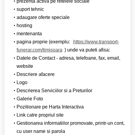
prezenta activa pe retelele sociale
suport tehnic
adaugare oferte speciale
hosting
mentenanta
pagina proprie (exemplu:
https://www.transport-
funerar.com/timisoara
) unde va puteti afisa:
Datele de Contact - adresa, telefoane, fax, email,
website
Descriere afacere
Logo
Descrierea Serviciilor si a Preturilor
Galerie Foto
Pozitionare pe Harta Interactiva
Link catre propriul site
Gestionarea informatiilor promovate, printr-un cont,
cu user name si parola