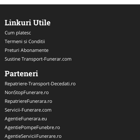
Linkuri Utile
Cum platesc
Termeni si Conditii
Preturi Abonamente
Sustine Transport-Funerar.com
Parteneri
Repatriere-Transport-Decedati.ro
NonStopFunerare.ro
RepatriereFunerara.ro
Servicii-Funerare.com
AgentieFunerara.eu
AgentiePompeFunebre.ro
AgentieServiciiFunerare.ro