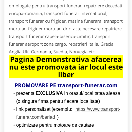
omologate pentru transport funerar, repatriere decedati
europa-romania, transport funerar international,
transport funerar cu frigider, masina funerara, transport
mortuar, frigider mortuar, dric, acte necesare repatriere,
transport funerar capela-biserica-cimitir, transport
funerar aeroport zona cargo, repatrieri Italia, Grecia,
Anglia UK, Germania, Suedia, Norvegia etc
Pagina Demonstrativa afacerea
nu este promovata iar locul este
liber
PROMOVARE PE transport-funerar.com
prezenta
EXCLUSIVA
in orasul/localitatea aleasa
(o singura firma pentru fiecare localitate)
link personalizat (exemplu:
https://www.transport-
funerar.com/barlad
)
optimizare pentru motoare de cautare