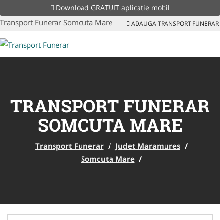
Download GRATUIT aplicatie mobil
Transport Funerar Somcuta Mare
ADAUGA TRANSPORT FUNERAR
TRANSPORT FUNERAR
SOMCUTA MARE
Transport Funerar
/
Judet Maramures
/
Somcuta Mare
/