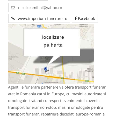
niculceamihai@yahoo.ro
www.imperium-funerare.ro
Facebook
Agentiile funerare partenere va ofera transport funerar
atat in Romania cat si in Europa, cu masini autorizate si
omologate tratand cu respect evenimentul cuvenit:
transport funerar non-stop, masini omologate pentru
transport funerar, repatriere decedati europa-romania,