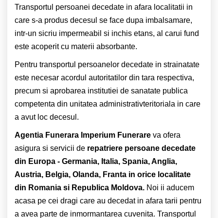
Transportul persoanei decedate in afara localitatii in
care s-a produs decesul se face dupa imbalsamare,
intr-un sicriu impermeabil si inchis etans, al carui fund
este acoperit cu materii absorbante.
Pentru transportul persoanelor decedate in strainatate
este necesar acordul autoritatilor din tara respectiva,
precum si aprobarea institutiei de sanatate publica
competenta din unitatea administrativteritoriala in care
a avut loc decesul.
Agentia Funerara Imperium Funerare
va ofera
asigura si servicii de
repatriere persoane decedate
din Europa - Germania, Italia, Spania, Anglia,
Austria, Belgia, Olanda, Franta in orice localitate
din Romania si Republica Moldova.
Noi ii aducem
acasa pe cei dragi care au decedat in afara tarii pentru
a avea parte de inmormantarea cuvenita. Transportul