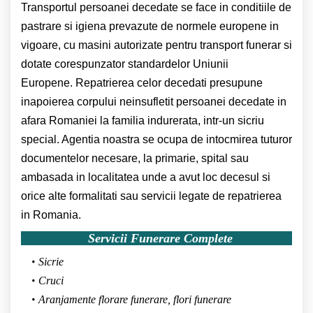
Transportul persoanei decedate se face in conditiile de
pastrare si igiena prevazute de normele europene in
vigoare, cu masini autorizate pentru transport funerar si
dotate corespunzator standardelor Uniunii
Europene. Repatrierea celor decedati presupune
inapoierea corpului neinsufletit persoanei decedate in
afara Romaniei la familia indurerata, intr-un sicriu
special. Agentia noastra se ocupa de intocmirea tuturor
documentelor necesare, la primarie, spital sau
ambasada in localitatea unde a avut loc decesul si
orice alte formalitati sau servicii legate de repatrierea
in Romania.
Servicii Funerare Complete
Sicrie
Cruci
Aranjamente florare funerare, flori funerare