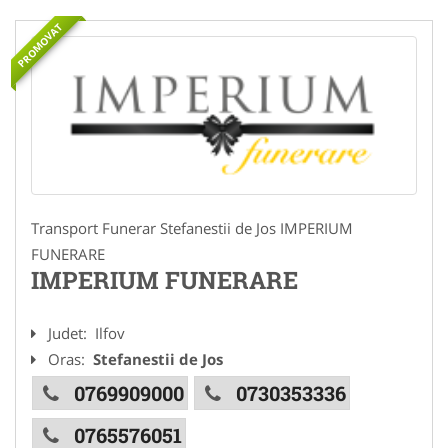
PROMOVAT
Transport Funerar Stefanestii de Jos IMPERIUM
FUNERARE
IMPERIUM FUNERARE
Judet:
Ilfov
Oras:
Stefanestii de Jos
0769909000
0730353336
0765576051