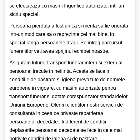
se efectueaza cu masini frigorifice autorizate, intr-un
sicriu special.
Persoana pierduta a fost unica si merita sa fie onorata
intr-un mod care sa o reprezinte cel mai bine, in
special langa persoanele dragi. Pe intreg parcursul
funeraliilor veti avea sprijinul echipei noastre.
Asiguram tuturor transport funerar intern si extern al
persoanei trecute in nefiinta. Acesta se face in
conditiile de pastrare si igiena prevazute de normele
europene in vigoare, cu masini autorizate pentru
transport funerar si dotate corespunzator standardelor
Uniunii Europene. Oferim clientilor nostri servicii de
consultanta in ceea ce priveste repatrierea
persoanelor decedate. Indiferent de conditii,
deplasarile persoanei decedate se face in cele mai
potrivite conditii de igiena si de pastrare.