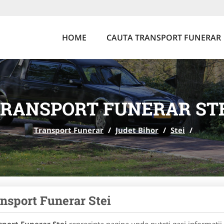
HOME
CAUTA TRANSPORT FUNERAR
RANSPORT FUNERAR ST
Transport Funerar
/
Judet Bihor
/
Stei
/
nsport Funerar Stei