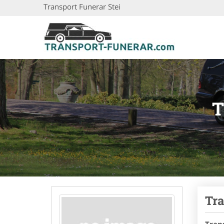
Transport Funerar Stei
T
Tra