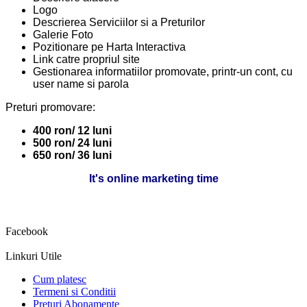
Logo
Descrierea Serviciilor si a Preturilor
Galerie Foto
Pozitionare pe Harta Interactiva
Link catre propriul site
Gestionarea informatiilor promovate, printr-un cont, cu
user name si parola
Preturi promovare:
400 ron/ 12 luni
500 ron/ 24 luni
650 ron/ 36 luni
It's online marketing time
Facebook
Linkuri Utile
Cum platesc
Termeni si Conditii
Preturi Abonamente