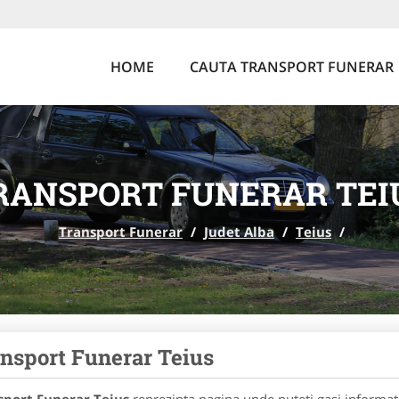
HOME
CAUTA TRANSPORT FUNERAR
RANSPORT FUNERAR TEI
Transport Funerar
/
Judet Alba
/
Teius
/
nsport Funerar Teius