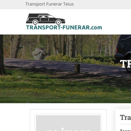
Transport Funerar Teius
T
Tra