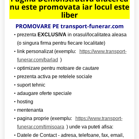
nu este promovata iar locul este
liber
PROMOVARE PE transport-funerar.com
prezenta
EXCLUSIVA
in orasul/localitatea aleasa
(o singura firma pentru fiecare localitate)
link personalizat (exemplu:
https://www.transport-
funerar.com/barlad
)
optimizare pentru motoare de cautare
prezenta activa pe retelele sociale
suport tehnic
adaugare oferte speciale
hosting
mentenanta
pagina proprie (exemplu:
https://www.transport-
funerar.com/timisoara
) unde va puteti afisa:
Datele de Contact - adresa, telefoane, fax, email,