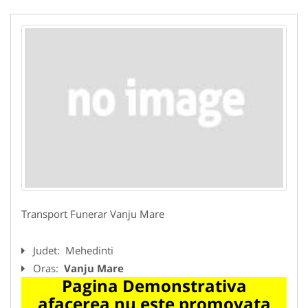
Transport Funerar Vanju Mare
Judet:
Mehedinti
Oras:
Vanju Mare
Pagina Demonstrativa
afacerea nu este promovata