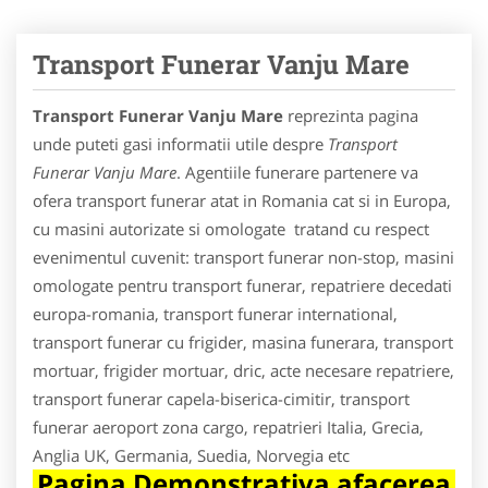
Transport Funerar Vanju Mare
Transport Funerar Vanju Mare
reprezinta pagina
unde puteti gasi informatii utile despre
Transport
Funerar Vanju Mare
. Agentiile funerare partenere va
ofera transport funerar atat in Romania cat si in Europa,
cu masini autorizate si omologate tratand cu respect
evenimentul cuvenit: transport funerar non-stop, masini
omologate pentru transport funerar, repatriere decedati
europa-romania, transport funerar international,
transport funerar cu frigider, masina funerara, transport
mortuar, frigider mortuar, dric, acte necesare repatriere,
transport funerar capela-biserica-cimitir, transport
funerar aeroport zona cargo, repatrieri Italia, Grecia,
Anglia UK, Germania, Suedia, Norvegia etc
Pagina Demonstrativa afacerea