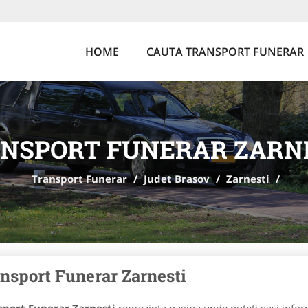
HOME
CAUTA TRANSPORT FUNERAR
NSPORT FUNERAR ZARN
Transport Funerar
/
Judet Brasov
/
Zarnesti
/
nsport Funerar Zarnesti