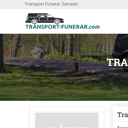
Transport Funerar Zarnesti
TRA
Tra